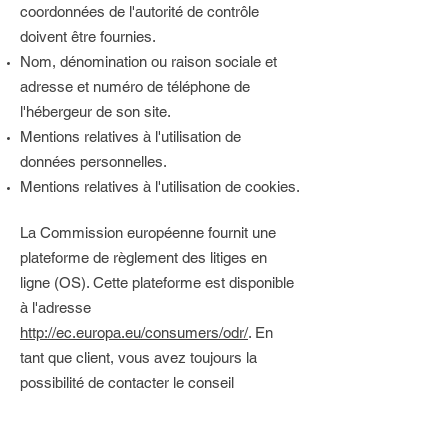
coordonnées de l'autorité de contrôle
doivent être fournies. ​​​
Nom, dénomination ou raison sociale et
adresse et numéro de téléphone de
l'hébergeur de son site.
Mentions relatives à l'utilisation de
données personnelles.
Mentions relatives à l'utilisation de cookies.
La Commission européenne fournit une
plateforme de règlement des litiges en
ligne (OS). Cette plateforme est disponible
à l'adresse
http://ec.europa.eu/consumers/odr/
. En
tant que client, vous avez toujours la
possibilité de contacter le conseil
d'arbitrage de la Commission européenne.
Nous ne sommes ni disposés à, ni obligés